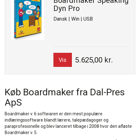
Boardmaker Speaking
Dyn Pro
Dansk | Win | USB
5.625,00 kr.
Vis
Køb Boardmaker fra Dal-Pres
ApS
Boardmaker v. 6 softwaren er den mest populære
indlæringssoftware blandt lærere, talepædagoger og
paraprofesionelle og blev lanceret tilbage i 2008 hvor den afløste
Boardmaker v. 5.