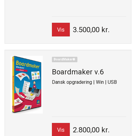
3.500,00 kr.
Vis
BoardMaker®
Boardmaker v.6
Dansk opgradering | Win | USB
2.800,00 kr.
Vis