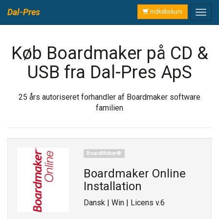
Dal-Pres
Indkøbskurv
Køb Boardmaker på CD &
USB fra Dal-Pres ApS
25 års autoriseret forhandler af Boardmaker software
familien
BoardMaker®
Boardmaker Online
Installation
Dansk | Win | Licens v.6