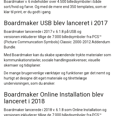
Boardmaker v. 6 indeholder over 4.500 billedsymboler i både
sort/hvid og farve. Og med de mere end 350 templates, som er
klar til print, er du godt i gang.
Boardmaker USB blev lanceret i 2017
Boardmaker lancerede i 2017 v. 6.1.8 på USB og
versionen inkluderer tillige de 7.000 billedsymboler fra PCS™
(Picture Communcation Symbols) Classic: 2000-2012 Addendum
Bundle.
Med Boardmaker kan du skabe spændende trykte materialer som
kommunikationstavler, sociale handlingssekvenser, visuelle
skemaer og tidsplaner.
De mange brugervenlige værktøjer og funktioner gør det nemt og
hurtigt at designe dit eget materiale og tilrettelæge
undervisningen, som du ønsker.
Boardmaker Online Installation blev
lanceret i 2018
Boardmaker lancerede i 2018 v. 6.1.8 som Online Installation og
versionen inkluderer tillige de 7.000 billedsymboler fra PCS™