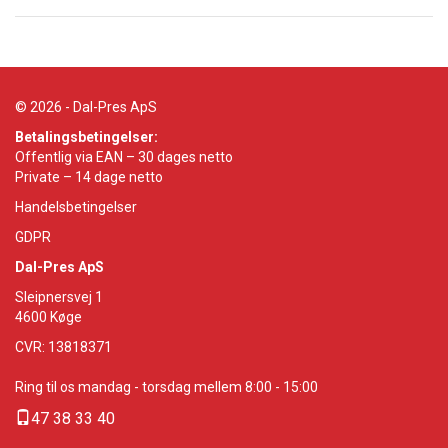
© 2026 - Dal-Pres ApS
Betalingsbetingelser:
Offentlig via EAN – 30 dages netto
Private – 14 dage netto
Handelsbetingelser
GDPR
Dal-Pres ApS
Sleipnersvej 1
4600
Køge
CVR: 13818371
Ring til os mandag - torsdag mellem 8:00 - 15:00
47 38 33 40