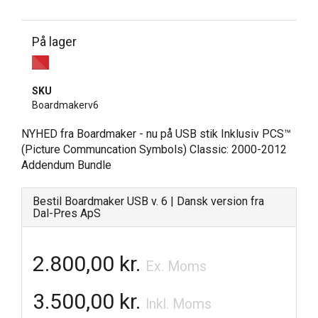
På lager
SKU
Boardmakerv6
NYHED fra Boardmaker - nu på USB stik Inklusiv PCS™
(Picture Communcation Symbols) Classic: 2000-2012
Addendum Bundle
Bestil Boardmaker USB v. 6 | Dansk version fra
Dal-Pres ApS
2.800,00 kr.
Ex. Moms
3.500,00 kr.
Inkl. Moms