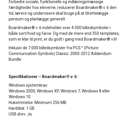
forbedre sociale, funktionelle og indlæringsmæssige
færdigheder hos eleverne, reducerer Boardmaker® v. 6 den
tid, lærere og undervisere skal bruge på at tilrettelægge
pensum og planlægge generelt.
Boardmaker® v. 6 indeholder over 4.500 billedsymboler i
både sort/hvid og farve. Og med de mere end 350 templates,
som er klar til print, er du godt i gang med Boardmaker® v.6!
Inklusiv de 7.000 billedsymboler fra PCS™ (Picture
Communcation Symbols) Classic: 2000-2012 Addendum
Bundle
Specifikationer – Boardmaker® v. 6 :
Windows systemkrav:
Windows 2000, Windows XP, Windows 7, Windows 8 eller
Windows 10
Hukommelse: Minimum 256 MB
Harddisk: 1 GB
USB drev: Ja