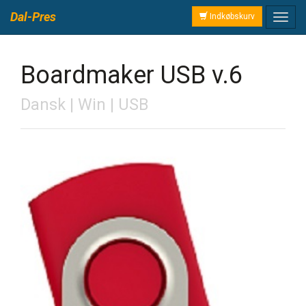
Dal-Pres
Indkøbskurv
Boardmaker USB v.6
Dansk | Win | USB