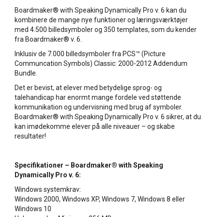
Boardmaker® with Speaking Dynamically Pro v. 6 kan du
kombinere de mange nye funktioner og læringsværktøjer
med 4.500 billedsymboler og 350 templates, som du kender
fra Boardmaker® v. 6.
Inklusiv de 7.000 billedsymboler fra PCS™ (Picture
Communcation Symbols) Classic: 2000-2012 Addendum
Bundle.
Det er bevist, at elever med betydelige sprog- og
talehandicap har enormt mange fordele ved støttende
kommunikation og undervisning med brug af symboler.
Boardmaker® with Speaking Dynamically Pro v. 6 sikrer, at du
kan imødekomme elever på alle niveauer – og skabe
resultater!
Specifikationer – Boardmaker® with Speaking
Dynamically Pro v. 6:
Windows systemkrav:
Windows 2000, Windows XP, Windows 7, Windows 8 eller
Windows 10