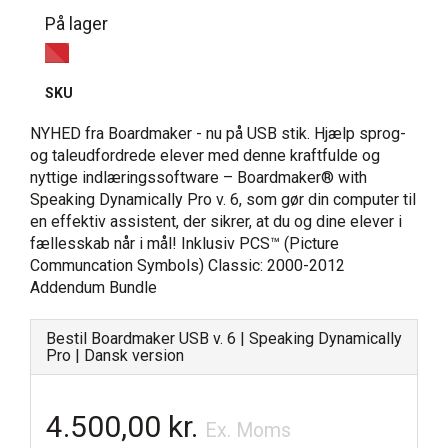
På lager
SKU
NYHED fra Boardmaker - nu på USB stik. Hjælp sprog-
og taleudfordrede elever med denne kraftfulde og
nyttige indlæringssoftware – Boardmaker® with
Speaking Dynamically Pro v. 6, som gør din computer til
en effektiv assistent, der sikrer, at du og dine elever i
fællesskab når i mål! Inklusiv PCS™ (Picture
Communcation Symbols) Classic: 2000-2012
Addendum Bundle
Bestil Boardmaker USB v. 6 | Speaking Dynamically
Pro | Dansk version
4.500,00 kr.
Ex. Moms