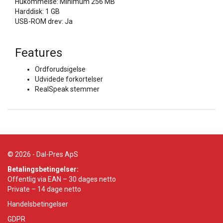
Hukommelse: Minimum 256 MB
Harddisk: 1 GB
USB-ROM drev: Ja
Features
Ordforudsigelse
Udvidede forkortelser
RealSpeak stemmer
© 2026 - Dal-Pres ApS
Betalingsbetingelser:
Offentlig via EAN – 30 dages netto
Private – 14 dage netto
Handelsbetingelser
GDPR