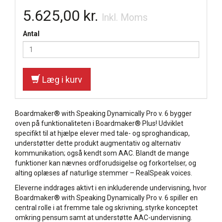
5.625,00 kr.
Inkl. Moms
Antal
Læg i kurv
Boardmaker® with Speaking Dynamically Pro v. 6 bygger
oven på funktionaliteten i Boardmaker® Plus! Udviklet
specifikt til at hjælpe elever med tale- og sproghandicap,
understøtter dette produkt augmentativ og alternativ
kommunikation; også kendt som AAC. Blandt de mange
funktioner kan nævnes ordforudsigelse og forkortelser, og
alting oplæses af naturlige stemmer – RealSpeak voices.
Eleverne inddrages aktivt i en inkluderende undervisning, hvor
Boardmaker® with Speaking Dynamically Pro v. 6 spiller en
central rolle i at fremme tale og skrivning, styrke konceptet
omkring pensum samt at understøtte AAC-undervisning.