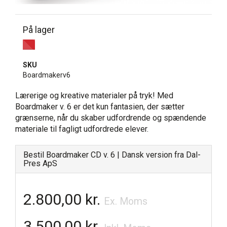
På lager
SKU
Boardmakerv6
Lærerige og kreative materialer på tryk! Med
Boardmaker v. 6 er det kun fantasien, der sætter
grænserne, når du skaber udfordrende og spændende
materiale til fagligt udfordrede elever.
Bestil Boardmaker CD v. 6 | Dansk version fra Dal-
Pres ApS
2.800,00 kr.
Ex. Moms
3.500,00 kr.