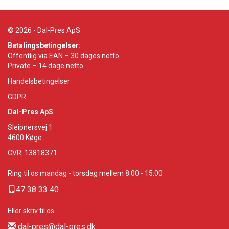
© 2026 - Dal-Pres ApS
Betalingsbetingelser:
Offentlig via EAN – 30 dages netto
Private – 14 dage netto
Handelsbetingelser
GDPR
Dal-Pres ApS
Sleipnersvej 1
4600
Køge
CVR: 13818371
Ring til os mandag - torsdag mellem 8:00 - 15:00
47 38 33 40
Eller skriv til os
dal-pres@dal-pres.dk