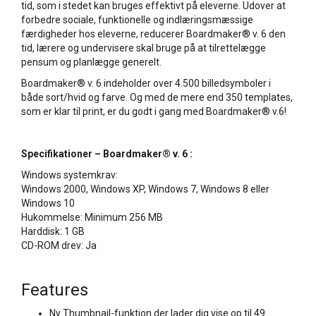
tid, som i stedet kan bruges effektivt på eleverne. Udover at
forbedre sociale, funktionelle og indlæringsmæssige
færdigheder hos eleverne, reducerer Boardmaker® v. 6 den
tid, lærere og undervisere skal bruge på at tilrettelægge
pensum og planlægge generelt.
Boardmaker® v. 6 indeholder over 4.500 billedsymboler i
både sort/hvid og farve. Og med de mere end 350 templates,
som er klar til print, er du godt i gang med Boardmaker® v.6!
Specifikationer – Boardmaker® v. 6 :
Windows systemkrav:
Windows 2000, Windows XP, Windows 7, Windows 8 eller
Windows 10
Hukommelse: Minimum 256 MB
Harddisk: 1 GB
CD-ROM drev: Ja
Features
Ny Thumbnail-funktion der lader dig vise op til 49